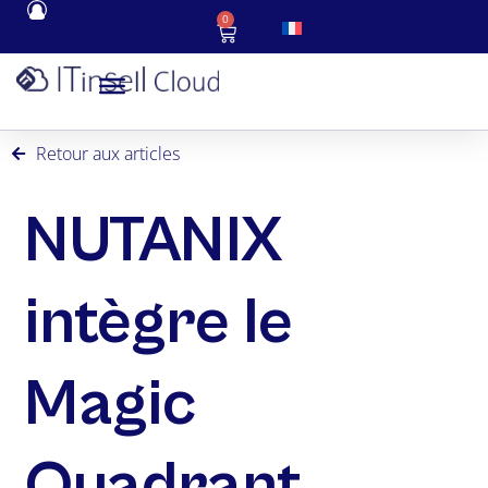
0
Retour aux articles
NUTANIX
intègre le
Magic
Quadrant