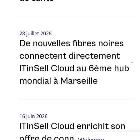
28 juillet 2026
De nouvelles fibres noires
connectent directement
ITinSell Cloud au 6ème hub
mondial à Marseille
16 juin 2026
ITinSell Cloud enrichit son
offre de connectivité