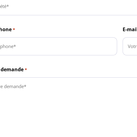
phone
E-mai
*
e demande
*