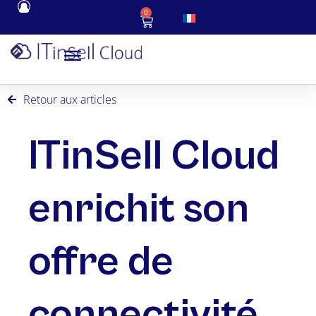
0
Retour aux articles
ITinSell Cloud
enrichit son
offre de
connectivité