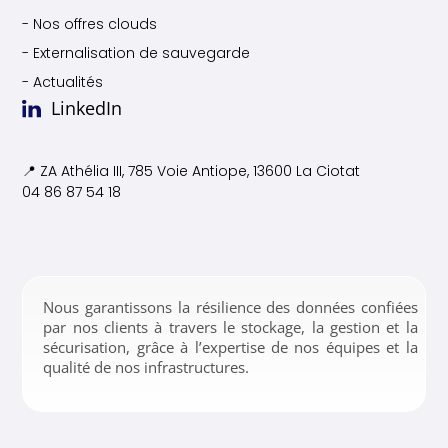
- Nos offres clouds
- Externalisation de sauvegarde
- Actualités
LinkedIn
📍 ZA Athélia III, 785 Voie
Antiope, 13600 La Ciotat
04 86 87 54 18
Nous garantissons la résilience des données confiées
par nos clients à travers le stockage, la gestion et la
sécurisation, grâce à l’expertise de nos équipes et la
qualité de nos infrastructures.