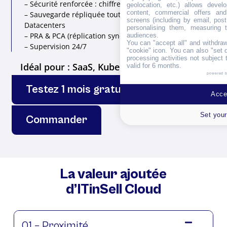
– Sécurité renforcée : chiffrement
geolocation, etc.) allows devel
content, commercial offers an
– Sauvegarde répliquée toutes les 24h en Bi-
screens (including by email, pos
Datacenters
personalising them, measuring t
– PRA & PCA (réplication synchrone)
audiences.
You can "accept all" and withdraw
– Supervision 24/7
"cookie" icon
. You can also "set 
processing activities not subject
Idéal pour : SaaS, Kubernetes, I.A, B.I et HDS.
valid for 6 months.
powered 
Testez 1 mois gratuitement
Accep
Set your
Commander
La valeur ajoutée
d’ITinSell Cloud
01 – Proximité