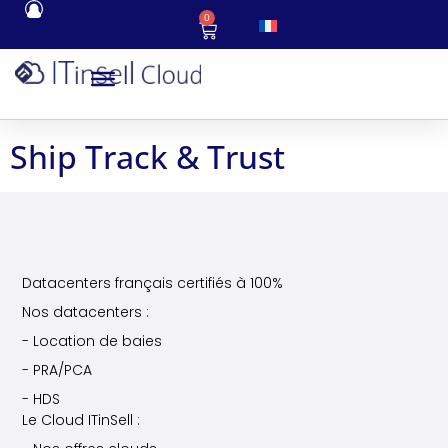
0
Ship Track & Trust
Datacenters français certifiés à 100%
Nos datacenters :
- Location de baies
- PRA/PCA
- HDS
Le Cloud ITinSell :