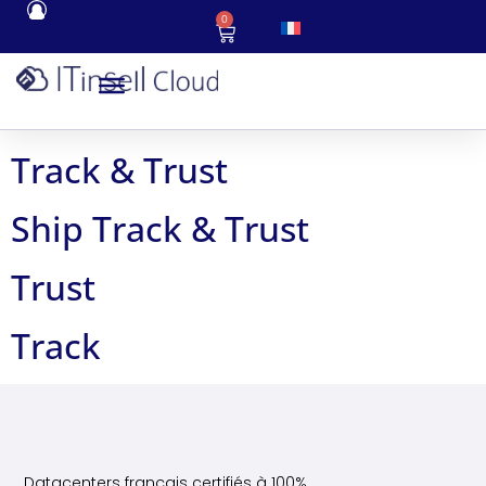
0
Track & Trust
Ship Track & Trust
Trust
Track
Datacenters français certifiés à 100%