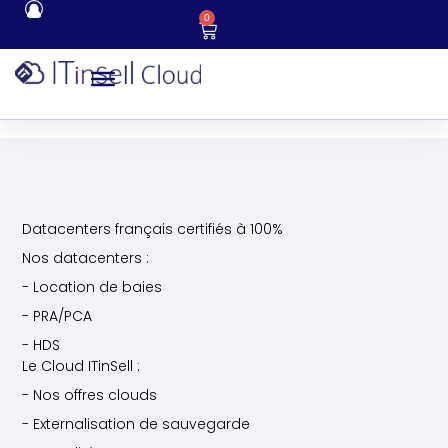
0
Datacenters français certifiés à 100%
Nos datacenters :
- Location de baies
- PRA/PCA
- HDS
Le Cloud ITinSell :
- Nos offres clouds
- Externalisation de sauvegarde