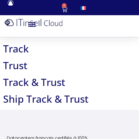
0
Track
Trust
Track & Trust
Ship Track & Trust
Datacenters français certifiés à 100%