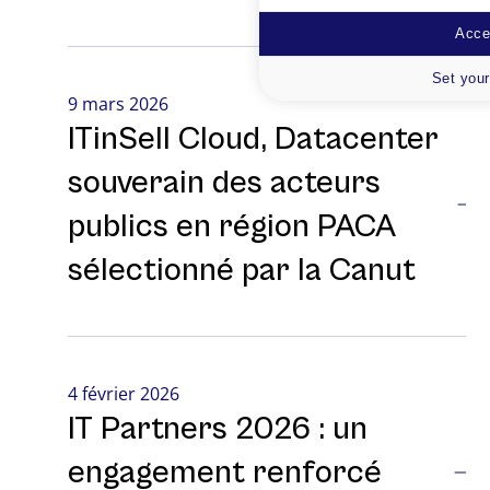
Accep
Set your
9 mars 2026
ITinSell Cloud, Datacenter
souverain des acteurs
publics en région PACA
sélectionné par la Canut
4 février 2026
IT Partners 2026 : un
engagement renforcé