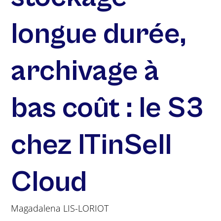
longue durée,
archivage à
bas coût : le S3
chez ITinSell
Cloud
Magadalena LIS-LORIOT