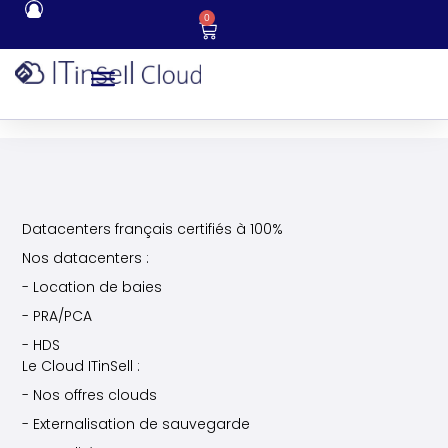
0
Datacenters français certifiés à 100%
Nos datacenters :
- Location de baies
- PRA/PCA
- HDS
Le Cloud ITinSell :
- Nos offres clouds
- Externalisation de sauvegarde