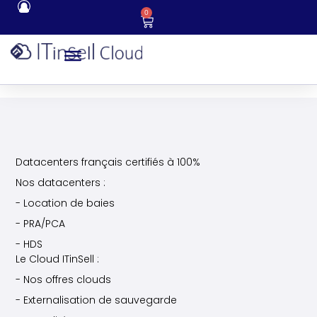
0
Datacenters français certifiés à 100%
Nos datacenters :
- Location de baies
- PRA/PCA
- HDS
Le Cloud ITinSell :
- Nos offres clouds
- Externalisation de sauvegarde