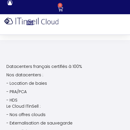
0
Datacenters français certifiés à 100%
Nos datacenters :
- Location de baies
- PRA/PCA
- HDS
Le Cloud ITinSell :
- Nos offres clouds
- Externalisation de sauvegarde