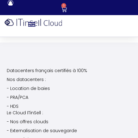
0
Datacenters français certifiés à 100%
Nos datacenters :
- Location de baies
- PRA/PCA
- HDS
Le Cloud ITinSell :
- Nos offres clouds
- Externalisation de sauvegarde