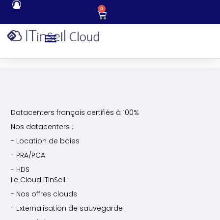
0
Datacenters français certifiés à 100%
Nos datacenters :
- Location de baies
- PRA/PCA
- HDS
Le Cloud ITinSell :
- Nos offres clouds
- Externalisation de sauvegarde