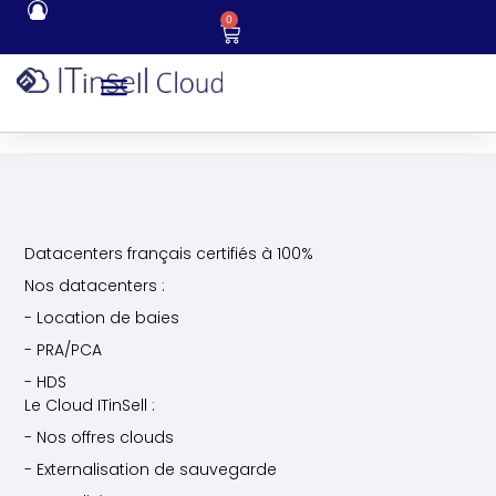
0
Datacenters français certifiés à 100%
Nos datacenters :
- Location de baies
- PRA/PCA
- HDS
Le Cloud ITinSell :
- Nos offres clouds
- Externalisation de sauvegarde