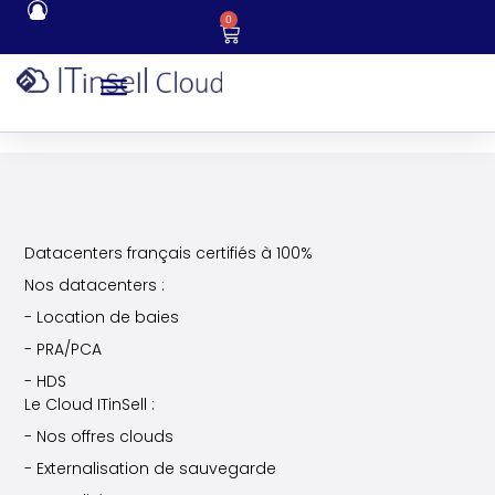
0
Datacenters français certifiés à 100%
Nos datacenters :
- Location de baies
- PRA/PCA
- HDS
Le Cloud ITinSell :
- Nos offres clouds
- Externalisation de sauvegarde