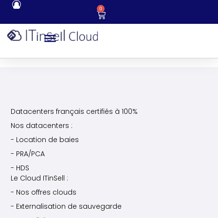
0
Datacenters français certifiés à 100%
Nos datacenters :
- Location de baies
- PRA/PCA
- HDS
Le Cloud ITinSell :
- Nos offres clouds
- Externalisation de sauvegarde