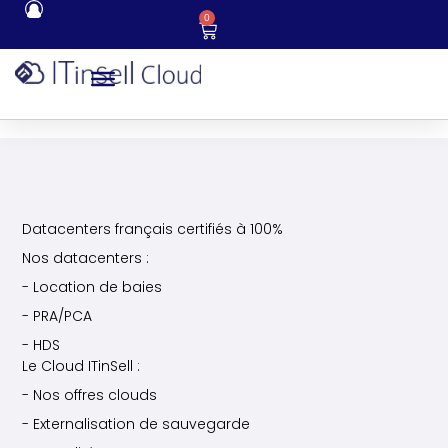
0
Datacenters français certifiés à 100%
Nos datacenters :
- Location de baies
- PRA/PCA
- HDS
Le Cloud ITinSell :
- Nos offres clouds
- Externalisation de sauvegarde