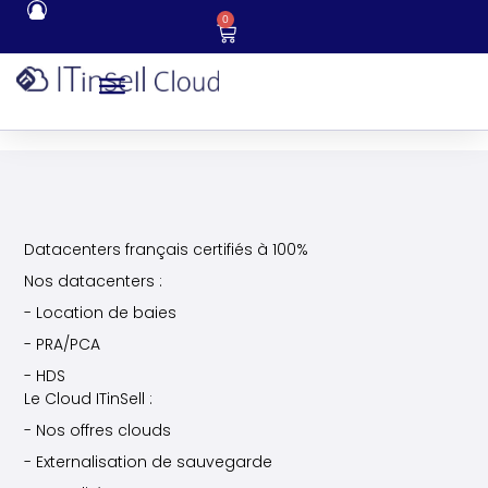
0
Datacenters français certifiés à 100%
Nos datacenters :
- Location de baies
- PRA/PCA
- HDS
Le Cloud ITinSell :
- Nos offres clouds
- Externalisation de sauvegarde