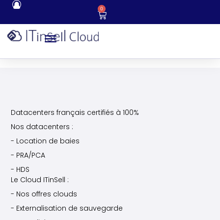
0
Datacenters français certifiés à 100%
Nos datacenters :
- Location de baies
- PRA/PCA
- HDS
Le Cloud ITinSell :
- Nos offres clouds
- Externalisation de sauvegarde