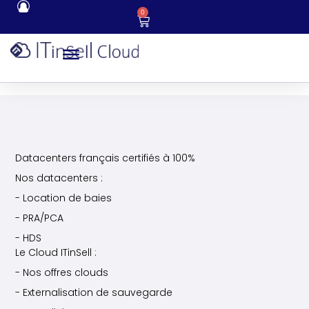
0
Datacenters français certifiés à 100%
Nos datacenters :
- Location de baies
- PRA/PCA
- HDS
Le Cloud ITinSell :
- Nos offres clouds
- Externalisation de sauvegarde