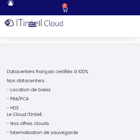
0
Datacenters français certifiés à 100%
Nos datacenters :
- Location de baies
- PRA/PCA
- HDS
Le Cloud ITinSell :
- Nos offres clouds
- Externalisation de sauvegarde