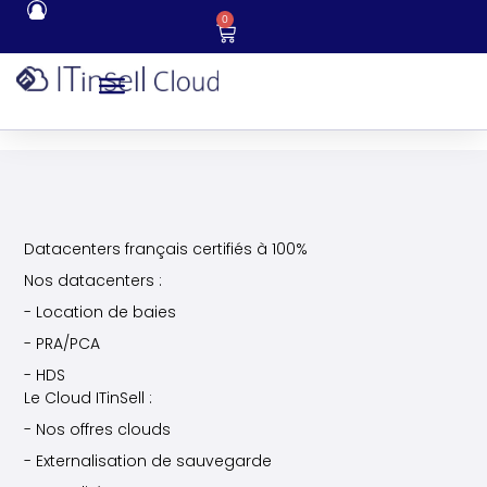
0
Datacenters français certifiés à 100%
Nos datacenters :
- Location de baies
- PRA/PCA
- HDS
Le Cloud ITinSell :
- Nos offres clouds
- Externalisation de sauvegarde