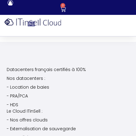
0
Datacenters français certifiés à 100%
Nos datacenters :
- Location de baies
- PRA/PCA
- HDS
Le Cloud ITinSell :
- Nos offres clouds
- Externalisation de sauvegarde