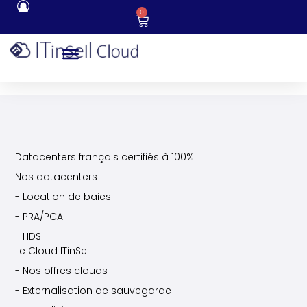
0
Datacenters français certifiés à 100%
Nos datacenters :
- Location de baies
- PRA/PCA
- HDS
Le Cloud ITinSell :
- Nos offres clouds
- Externalisation de sauvegarde