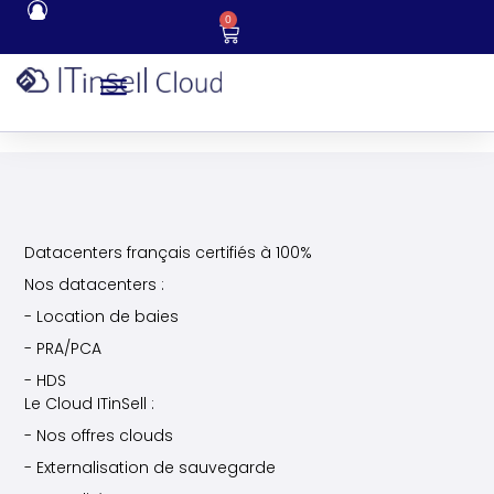
0
Datacenters français certifiés à 100%
Nos datacenters :
- Location de baies
- PRA/PCA
- HDS
Le Cloud ITinSell :
- Nos offres clouds
- Externalisation de sauvegarde