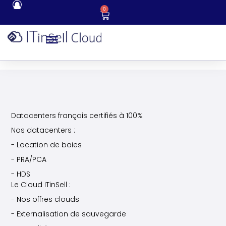
0
Datacenters français certifiés à 100%
Nos datacenters :
- Location de baies
- PRA/PCA
- HDS
Le Cloud ITinSell :
- Nos offres clouds
- Externalisation de sauvegarde