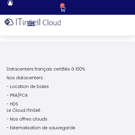
0
Datacenters français certifiés à 100%
Nos datacenters :
- Location de baies
- PRA/PCA
- HDS
Le Cloud ITinSell :
- Nos offres clouds
- Externalisation de sauvegarde