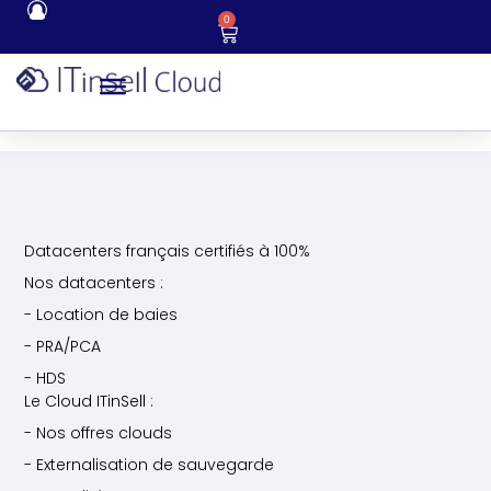
0
Datacenters français certifiés à 100%
Nos datacenters :
- Location de baies
- PRA/PCA
- HDS
Le Cloud ITinSell :
- Nos offres clouds
- Externalisation de sauvegarde