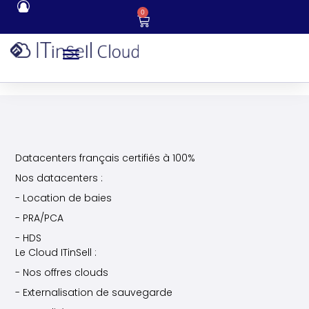
0
Datacenters français certifiés à 100%
Nos datacenters :
- Location de baies
- PRA/PCA
- HDS
Le Cloud ITinSell :
- Nos offres clouds
- Externalisation de sauvegarde