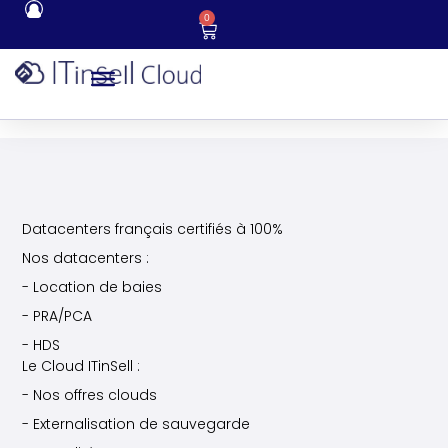
0
Datacenters français certifiés à 100%
Nos datacenters :
- Location de baies
- PRA/PCA
- HDS
Le Cloud ITinSell :
- Nos offres clouds
- Externalisation de sauvegarde