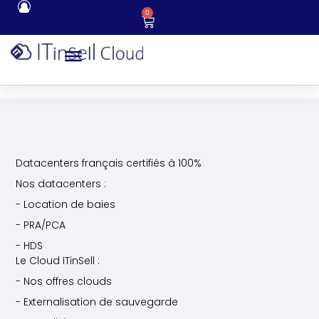
0
Datacenters français certifiés à 100%
Nos datacenters :
- Location de baies
- PRA/PCA
- HDS
Le Cloud ITinSell :
- Nos offres clouds
- Externalisation de sauvegarde