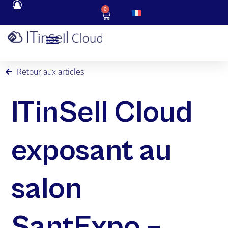
0
Retour aux articles
ITinSell Cloud
exposant au
salon
SantExpo –