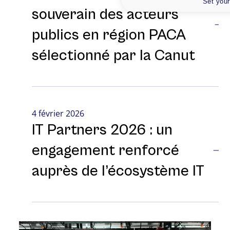
Set your
souverain des acteurs
publics en région PACA
sélectionné par la Canut
4 février 2026
IT Partners 2026 : un
engagement renforcé
auprès de l’écosystème IT