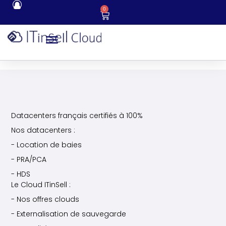
0
Datacenters français certifiés à 100%
Nos datacenters :
- Location de baies
- PRA/PCA
- HDS
Le Cloud ITinSell :
- Nos offres clouds
- Externalisation de sauvegarde