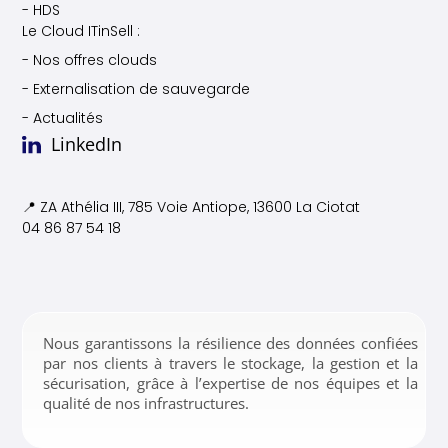
- HDS
Le Cloud ITinSell :
- Nos offres clouds
- Externalisation de sauvegarde
- Actualités
LinkedIn
📍 ZA Athélia III, 785 Voie
Antiope, 13600 La Ciotat
04 86 87 54 18
Nous garantissons la résilience des données confiées
par nos clients à travers le stockage, la gestion et la
sécurisation, grâce à l’expertise de nos équipes et la
qualité de nos infrastructures.