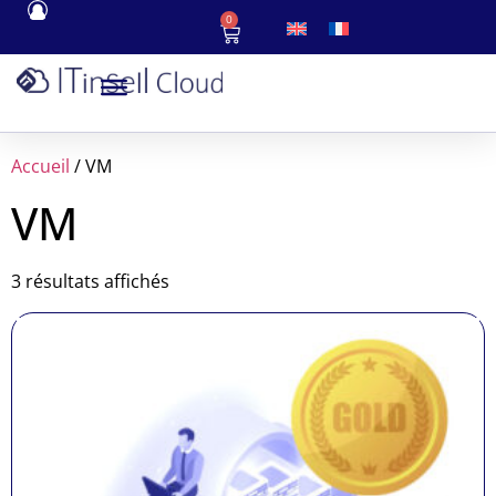
0
Accueil
/ VM
VM
3 résultats affichés